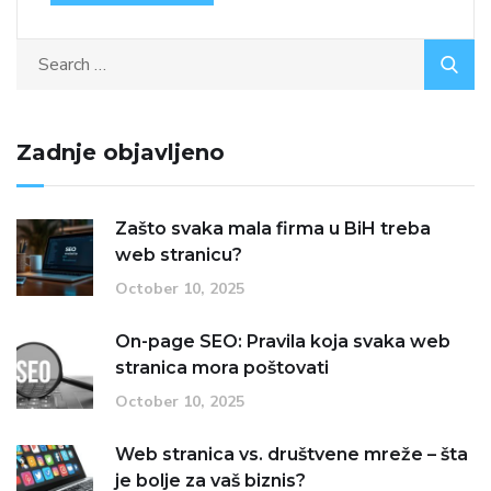
Zadnje objavljeno
Zašto svaka mala firma u BiH treba
web stranicu?
October 10, 2025
On-page SEO: Pravila koja svaka web
stranica mora poštovati
October 10, 2025
Web stranica vs. društvene mreže – šta
je bolje za vaš biznis?