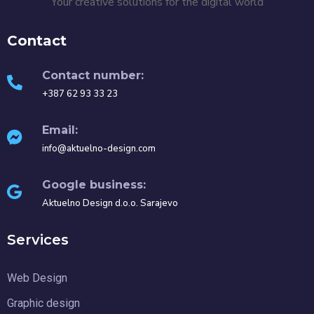
Your creative solutions for the digital world
Contact
Contact number:
+387 62 93 33 23
Email:
info@aktuelno-design.com
Google business:
Aktuelno Design d.o.o. Sarajevo
Services
Web Design
Graphic design