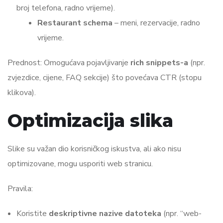
broj telefona, radno vrijeme).
Restaurant schema
– meni, rezervacije, radno
vrijeme.
Prednost: Omogućava pojavljivanje
rich snippets-a
(npr.
zvjezdice, cijene, FAQ sekcije) što povećava CTR (stopu
klikova).
Optimizacija slika
Slike su važan dio korisničkog iskustva, ali ako nisu
optimizovane, mogu usporiti web stranicu.
Pravila:
Koristite
deskriptivne nazive datoteka
(npr. “web-