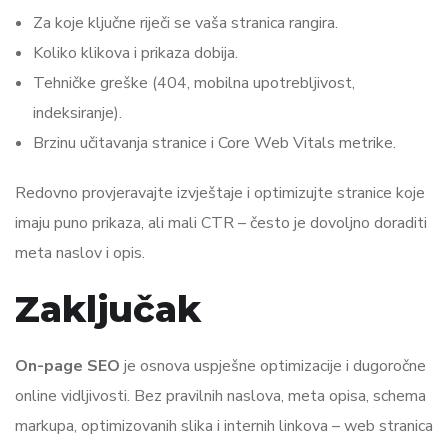
Za koje ključne riječi se vaša stranica rangira.
Koliko klikova i prikaza dobija.
Tehničke greške (404, mobilna upotrebljivost,
indeksiranje).
Brzinu učitavanja stranice i Core Web Vitals metrike.
Redovno provjeravajte izvještaje i optimizujte stranice koje
imaju puno prikaza, ali mali CTR – često je dovoljno doraditi
meta naslov i opis.
Zaključak
On-page SEO
je osnova uspješne optimizacije i dugoročne
online vidljivosti. Bez pravilnih naslova, meta opisa, schema
markupa, optimizovanih slika i internih linkova – web stranica