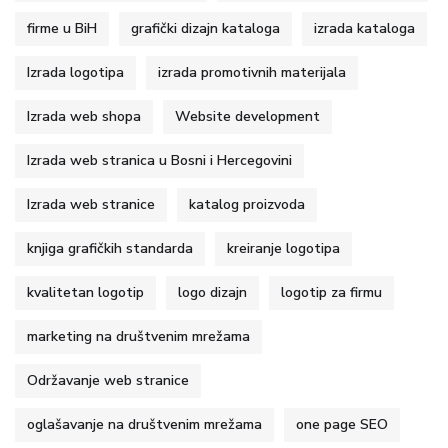
firme u BiH
grafički dizajn kataloga
izrada kataloga
Izrada logotipa
izrada promotivnih materijala
Izrada web shopa
Website development
Izrada web stranica u Bosni i Hercegovini
Izrada web stranice
katalog proizvoda
knjiga grafičkih standarda
kreiranje logotipa
kvalitetan logotip
logo dizajn
logotip za firmu
marketing na društvenim mrežama
Održavanje web stranice
oglašavanje na društvenim mrežama
one page SEO