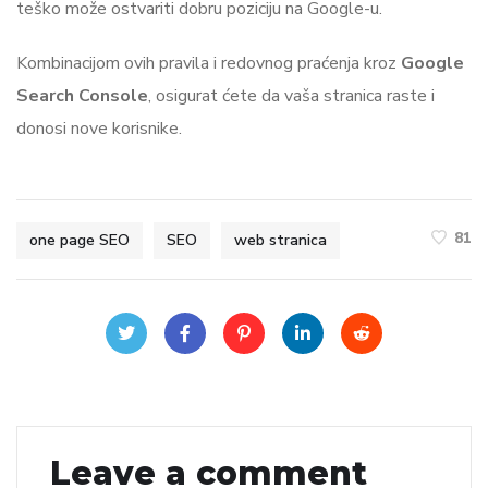
teško može ostvariti dobru poziciju na Google-u.
Kombinacijom ovih pravila i redovnog praćenja kroz
Google
Search Console
, osigurat ćete da vaša stranica raste i
donosi nove korisnike.
81
one page SEO
SEO
web stranica
Leave a comment