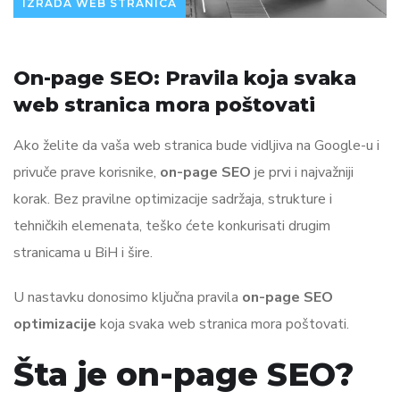
IZRADA WEB STRANICA
On-page SEO: Pravila koja svaka
web stranica mora poštovati
Ako želite da vaša web stranica bude vidljiva na Google-u i
privuče prave korisnike,
on-page SEO
je prvi i najvažniji
korak. Bez pravilne optimizacije sadržaja, strukture i
tehničkih elemenata, teško ćete konkurisati drugim
stranicama u BiH i šire.
U nastavku donosimo ključna pravila
on-page SEO
optimizacije
koja svaka web stranica mora poštovati.
Šta je on-page SEO?