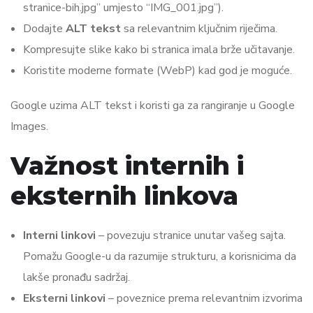
stranice-bih.jpg” umjesto “IMG_001.jpg”).
Dodajte
ALT tekst
sa relevantnim ključnim riječima.
Kompresujte slike kako bi stranica imala brže učitavanje.
Koristite moderne formate (WebP) kad god je moguće.
Google uzima ALT tekst i koristi ga za rangiranje u Google
Images.
Važnost internih i
eksternih linkova
Interni linkovi
– povezuju stranice unutar vašeg sajta.
Pomažu Google-u da razumije strukturu, a korisnicima da
lakše pronađu sadržaj.
Eksterni linkovi
– poveznice prema relevantnim izvorima