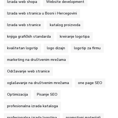
Izrada web shopa
Website development
Izrada web stranica u Bosni i Hercegovini
Izrada web stranice
katalog proizvoda
knjiga grafičkih standarda
kreiranje logotipa
kvalitetan logotip
logo dizajn
logotip za firmu
marketing na društvenim mrežama
Održavanje web stranice
oglašavanje na društvenim mrežama
one page SEO
Optimizacija
Pisanje SEO
profesionalna izrada kataloga
profesionalna izrada logotipa
promotivni materijali