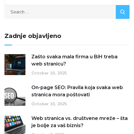
Zadnje objavljeno
Zašto svaka mala firma u BiH treba
web stranicu?
October 10, 2025
On-page SEO: Pravila koja svaka web
stranica mora poštovati
October 10, 2025
Web stranica vs. društvene mreže – šta
je bolje za vaš biznis?