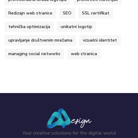
Redizajn web stranice
SEO
SSL certifikat
tehnička optimizacija
unikatni logotip
upravljanje društvenim mrežama
vizuelni identitet
managing social networks
web stranica
Your creative solutions for the digital world