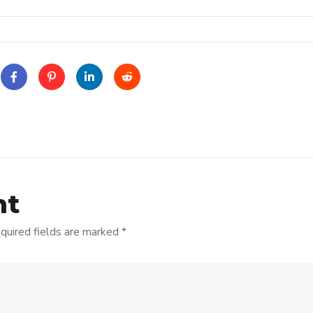
nt
quired fields are marked
*