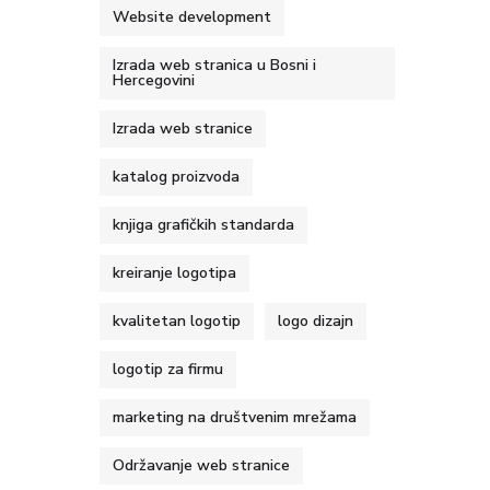
Website development
Izrada web stranica u Bosni i
Hercegovini
Izrada web stranice
katalog proizvoda
knjiga grafičkih standarda
kreiranje logotipa
kvalitetan logotip
logo dizajn
logotip za firmu
marketing na društvenim mrežama
Održavanje web stranice