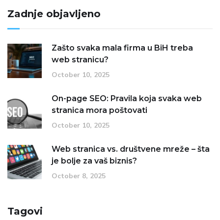
Zadnje objavljeno
Zašto svaka mala firma u BiH treba
web stranicu?
October 10, 2025
On-page SEO: Pravila koja svaka web
stranica mora poštovati
October 10, 2025
Web stranica vs. društvene mreže – šta
je bolje za vaš biznis?
October 8, 2025
Tagovi