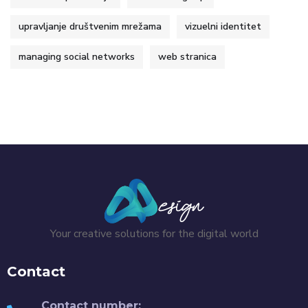
upravljanje društvenim mrežama
vizuelni identitet
managing social networks
web stranica
Your creative solutions for the digital world
Contact
Contact number: