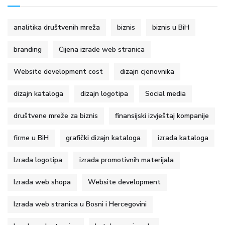
analitika društvenih mreža
biznis
biznis u BiH
branding
Cijena izrade web stranica
Website development cost
dizajn cjenovnika
dizajn kataloga
dizajn logotipa
Social media
društvene mreže za biznis
finansijski izvještaj kompanije
firme u BiH
grafički dizajn kataloga
izrada kataloga
Izrada logotipa
izrada promotivnih materijala
Izrada web shopa
Website development
Izrada web stranica u Bosni i Hercegovini