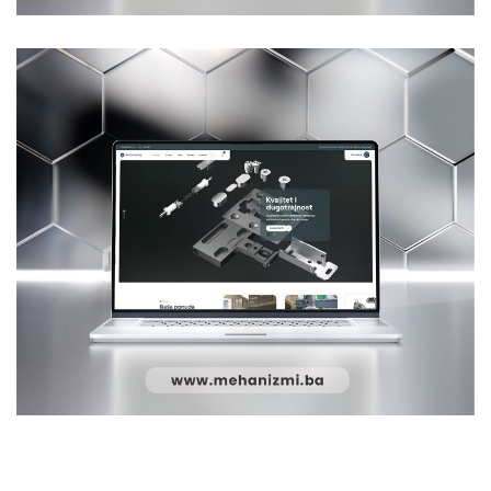
Jafajase4
WEB DESIGN
Mehanizmi.ba
WEB DESIGN