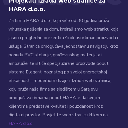
Projekat: Izrada web stranice za
HARA d.o.o.
Za firmu HARA d.o.o., koja više od 30 godina pruža
vrhunska rješenja za dom, kreirali smo web stranicu koja
jasno i pregledno prezentira širok asortiman proizvoda i
usluga. Stranica omogućava jednostavnu navigaciju kroz
ponudu PVC stolarije, građevinskog materijala i
ambalaže, te ističe specijalizirane proizvode poput
sistema Elegant, poznatog po svojoj energetskoj
efikasnosti i modernom dizajnu. Izrada web stranica,
koju pruža naša firma sa sjedištem u Sarajevu,
omogućava firmama poput HARA-e da svojim
klijentima predstave kvalitet i pouzdanost kroz
digitalni prostor. Posjetite web stranicu klikom na
HARA d.o.o.