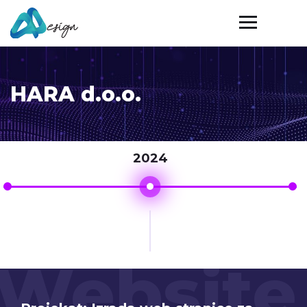
HARA d.o.o.
2024
Website