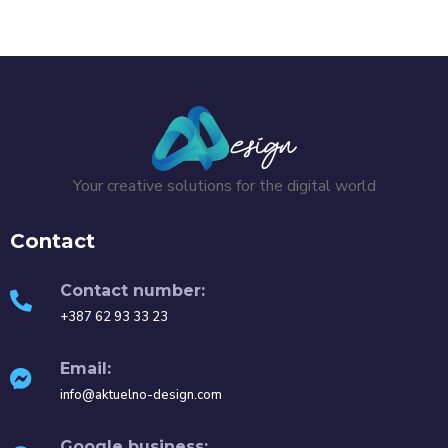
Your creative solutions for the digital world
Contact
Contact number:
+387 62 93 33 23
Email:
info@aktuelno-design.com
Google business: