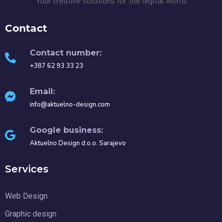
Your creative solutions for the digital world
Contact
Contact number:
+387 62 93 33 23
Email:
info@aktuelno-design.com
Google business:
Aktuelno Design d.o.o. Sarajevo
Services
Web Design
Graphic design