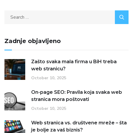
Zadnje objavljeno
Zašto svaka mala firma u BiH treba
web stranicu?
October 10, 2025
On-page SEO: Pravila koja svaka web
stranica mora poštovati
October 10, 2025
Web stranica vs. društvene mreže – šta
je bolje za vaš biznis?