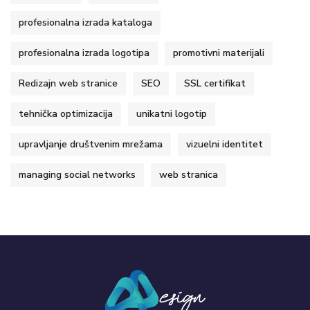
profesionalna izrada kataloga
profesionalna izrada logotipa
promotivni materijali
Redizajn web stranice
SEO
SSL certifikat
tehnička optimizacija
unikatni logotip
upravljanje društvenim mrežama
vizuelni identitet
managing social networks
web stranica