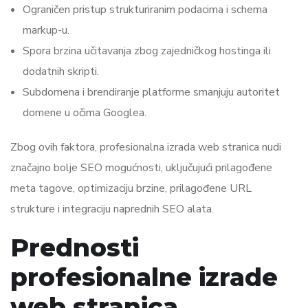
Ograničen pristup strukturiranim podacima i schema
markup-u.
Spora brzina učitavanja zbog zajedničkog hostinga ili
dodatnih skripti.
Subdomena i brendiranje platforme smanjuju autoritet
domene u očima Googlea.
Zbog ovih faktora, profesionalna izrada web stranica nudi
značajno bolje SEO mogućnosti, uključujući prilagođene
meta tagove, optimizaciju brzine, prilagođene URL
strukture i integraciju naprednih SEO alata.
Prednosti
profesionalne izrade
web stranica