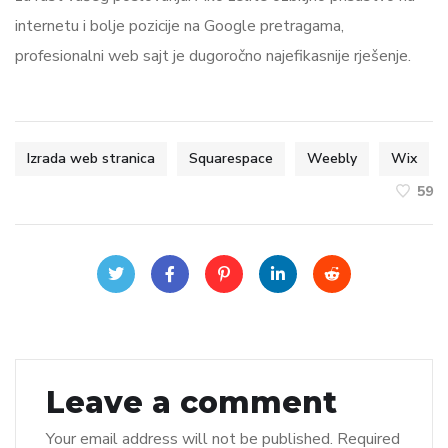
internetu i bolje pozicije na Google pretragama,
profesionalni web sajt je dugoročno najefikasnije rješenje.
Izrada web stranica
Squarespace
Weebly
Wix
59
Leave a comment
Your email address will not be published.
Required