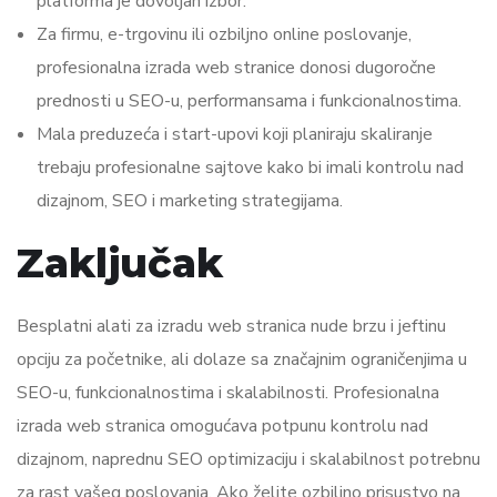
platforma je dovoljan izbor.
Za firmu, e-trgovinu ili ozbiljno online poslovanje,
profesionalna izrada web stranice donosi dugoročne
prednosti u SEO-u, performansama i funkcionalnostima.
Mala preduzeća i start-upovi koji planiraju skaliranje
trebaju profesionalne sajtove kako bi imali kontrolu nad
dizajnom, SEO i marketing strategijama.
Zaključak
Besplatni alati za izradu web stranica nude brzu i jeftinu
opciju za početnike, ali dolaze sa značajnim ograničenjima u
SEO-u, funkcionalnostima i skalabilnosti. Profesionalna
izrada web stranica omogućava potpunu kontrolu nad
dizajnom, naprednu SEO optimizaciju i skalabilnost potrebnu
za rast vašeg poslovanja. Ako želite ozbiljno prisustvo na