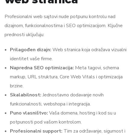
Profesionalni web sajtovi nude potpunu kontrolu nad
dizajnom, funkcionalnostima i SEO optimizacijom. Ključne
prednosti uključuju:
Prilagođen dizajn:
Web stranica koja odražava vizualni
identitet vaše firme.
Napredna SEO optimizacija:
Meta tagovi, schema
markup, URL struktura, Core Web Vitals i optimizacija
brzine.
Skalabilnost:
Jednostavno dodavanje novih
funkcionalnosti, webshopa i integracija.
Puno vlasništvo:
Vaša domena, hosting i kod su u
potpunosti pod vašom kontrolom.
Profesionalni support:
Tim za održavanje, sigurnost i