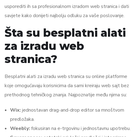
usporediti ih sa profesionalnom izradom web stranica i dati
savjete kako donijeti najbolju odluku za vaše poslovanje.
Šta su besplatni alati
za izradu web
stranica?
Besplatni alati za izradu web stranica su online platforme
koje omogućavaju korisnicima da sami kreiraju web sajt bez
prethodnog tehničkog znanja. Najpoznatije među njima su:
Wix:
jednostavan drag-and-drop editor sa mnoštvom
predložaka.
Weebly:
fokusiran na e-trgovinu i jednostavnu upotrebu.