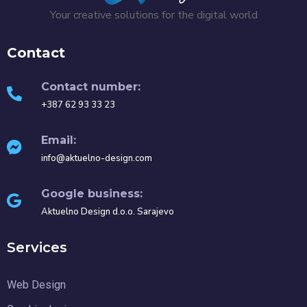
Your creative solutions for the digital world
Contact
Contact number:
+387 62 93 33 23
Email:
info@aktuelno-design.com
Google business:
Aktuelno Design d.o.o. Sarajevo
Services
Web Design