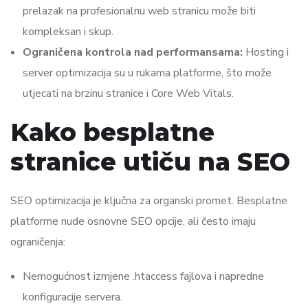
prelazak na profesionalnu web stranicu može biti
kompleksan i skup.
Ograničena kontrola nad performansama:
Hosting i
server optimizacija su u rukama platforme, što može
utjecati na brzinu stranice i Core Web Vitals.
Kako besplatne
stranice utiču na SEO
SEO optimizacija je ključna za organski promet. Besplatne
platforme nude osnovne SEO opcije, ali često imaju
ograničenja:
Nemogućnost izmjene .htaccess fajlova i napredne
konfiguracije servera.