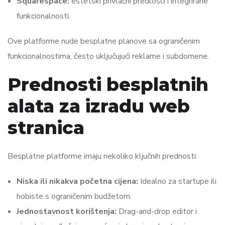
Squarespace:
estetski privlačni predlošci i integrirane
funkcionalnosti.
Ove platforme nude besplatne planove sa ograničenim
funkcionalnostima, često uključujući reklame i subdomene.
Prednosti besplatnih
alata za izradu web
stranica
Besplatne platforme imaju nekoliko ključnih prednosti:
Niska ili nikakva početna cijena:
Idealno za startupe ili
hobiste s ograničenim budžetom.
Jednostavnost korištenja:
Drag-and-drop editor i