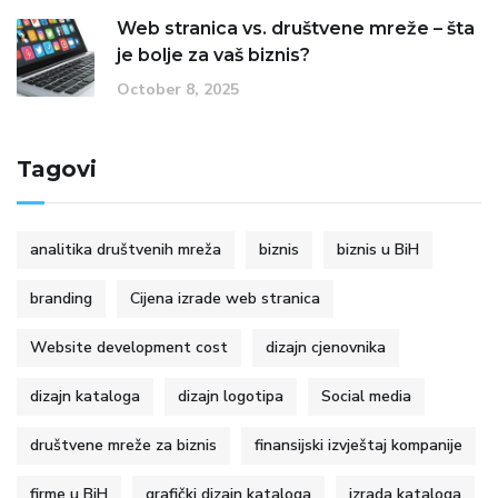
Web stranica vs. društvene mreže – šta
je bolje za vaš biznis?
October 8, 2025
Tagovi
analitika društvenih mreža
biznis
biznis u BiH
branding
Cijena izrade web stranica
Website development cost
dizajn cjenovnika
dizajn kataloga
dizajn logotipa
Social media
društvene mreže za biznis
finansijski izvještaj kompanije
firme u BiH
grafički dizajn kataloga
izrada kataloga