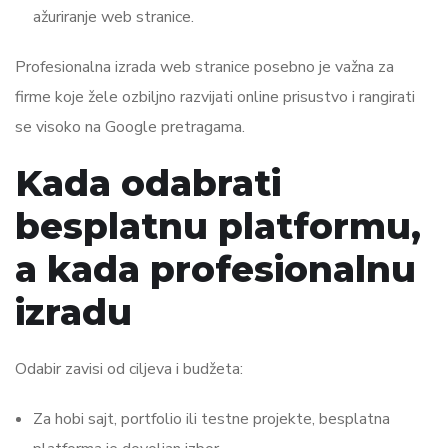
ažuriranje web stranice.
Profesionalna izrada web stranice posebno je važna za
firme koje žele ozbiljno razvijati online prisustvo i rangirati
se visoko na Google pretragama.
Kada odabrati
besplatnu platformu,
a kada profesionalnu
izradu
Odabir zavisi od ciljeva i budžeta:
Za hobi sajt, portfolio ili testne projekte, besplatna