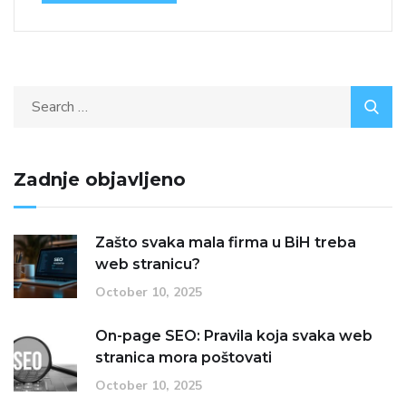
Zadnje objavljeno
Zašto svaka mala firma u BiH treba
web stranicu?
October 10, 2025
On-page SEO: Pravila koja svaka web
stranica mora poštovati
October 10, 2025