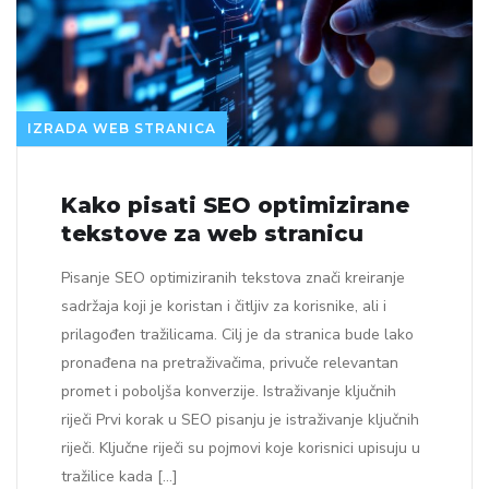
IZRADA WEB STRANICA
Kako pisati SEO optimizirane
tekstove za web stranicu
Pisanje SEO optimiziranih tekstova znači kreiranje
sadržaja koji je koristan i čitljiv za korisnike, ali i
prilagođen tražilicama. Cilj je da stranica bude lako
pronađena na pretraživačima, privuče relevantan
promet i poboljša konverzije. Istraživanje ključnih
riječi Prvi korak u SEO pisanju je istraživanje ključnih
riječi. Ključne riječi su pojmovi koje korisnici upisuju u
tražilice kada […]