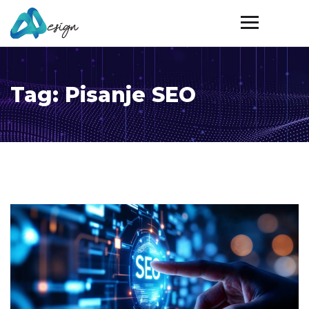
Tag:
Pisanje SEO