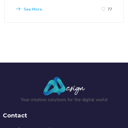
See More
77
Your creative solutions for the digital world
Contact