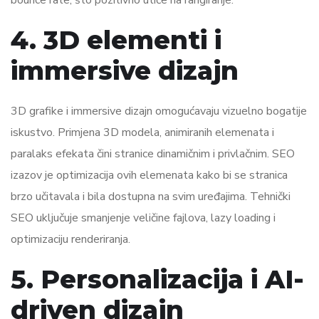
4. 3D elementi i
immersive dizajn
3D grafike i immersive dizajn omogućavaju vizuelno bogatije
iskustvo. Primjena 3D modela, animiranih elemenata i
paralaks efekata čini stranice dinamičnim i privlačnim. SEO
izazov je optimizacija ovih elemenata kako bi se stranica
brzo učitavala i bila dostupna na svim uređajima. Tehnički
SEO uključuje smanjenje veličine fajlova, lazy loading i
optimizaciju renderiranja.
5. Personalizacija i AI-
driven dizajn