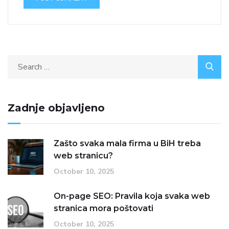
Zadnje objavljeno
Zašto svaka mala firma u BiH treba
web stranicu?
October 10, 2025
On-page SEO: Pravila koja svaka web
stranica mora poštovati
October 10, 2025