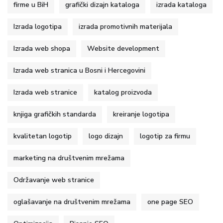
firme u BiH
grafički dizajn kataloga
izrada kataloga
Izrada logotipa
izrada promotivnih materijala
Izrada web shopa
Website development
Izrada web stranica u Bosni i Hercegovini
Izrada web stranice
katalog proizvoda
knjiga grafičkih standarda
kreiranje logotipa
kvalitetan logotip
logo dizajn
logotip za firmu
marketing na društvenim mrežama
Održavanje web stranice
oglašavanje na društvenim mrežama
one page SEO