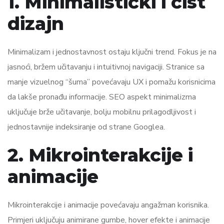
1. Minimalistički i čist
dizajn
Minimalizam i jednostavnost ostaju ključni trend. Fokus je na
jasnoći, bržem učitavanju i intuitivnoj navigaciji. Stranice sa
manje vizuelnog “šuma” povećavaju UX i pomažu korisnicima
da lakše pronađu informacije. SEO aspekt minimalizma
uključuje brže učitavanje, bolju mobilnu prilagodljivost i
jednostavnije indeksiranje od strane Googlea.
2. Mikrointerakcije i
animacije
Mikrointerakcije i animacije povećavaju angažman korisnika.
Primjeri uključuju animirane gumbe, hover efekte i animacije