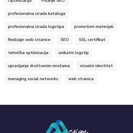
Optimizacija
Pisanje SEO
profesionalna izrada kataloga
profesionalna izrada logotipa
promotivni materijali
Redizajn web stranice
SEO
SSL certifikat
tehnička optimizacija
unikatni logotip
upravljanje društvenim mrežama
vizuelni identitet
managing social networks
web stranica