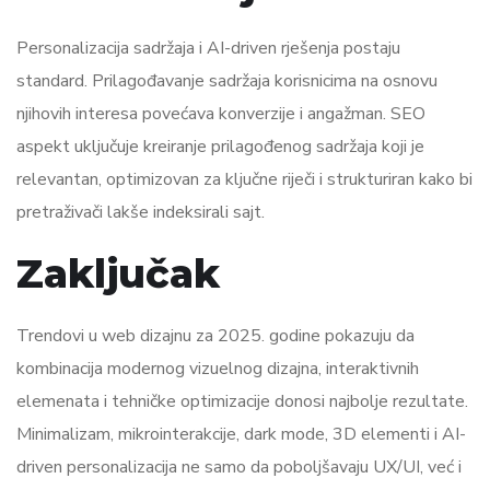
Personalizacija sadržaja i AI-driven rješenja postaju
standard. Prilagođavanje sadržaja korisnicima na osnovu
njihovih interesa povećava konverzije i angažman. SEO
aspekt uključuje kreiranje prilagođenog sadržaja koji je
relevantan, optimizovan za ključne riječi i strukturiran kako bi
pretraživači lakše indeksirali sajt.
Zaključak
Trendovi u web dizajnu za 2025. godine pokazuju da
kombinacija modernog vizuelnog dizajna, interaktivnih
elemenata i tehničke optimizacije donosi najbolje rezultate.
Minimalizam, mikrointerakcije, dark mode, 3D elementi i AI-
driven personalizacija ne samo da poboljšavaju UX/UI, već i