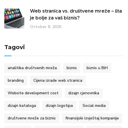
Web stranica vs. društvene mreže – šta
je bolje za vaš biznis?
October 8, 2025
Tagovi
analitika društvenih mreža
biznis
biznis u BiH
branding
Cijena izrade web stranica
Website development cost
dizajn cjenovnika
dizajn kataloga
dizajn logotipa
Social media
društvene mreže za biznis
finansijski izvještaj kompanije