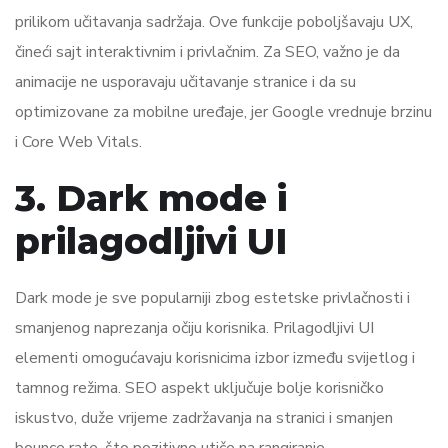
prilikom učitavanja sadržaja. Ove funkcije poboljšavaju UX,
čineći sajt interaktivnim i privlačnim. Za SEO, važno je da
animacije ne usporavaju učitavanje stranice i da su
optimizovane za mobilne uređaje, jer Google vrednuje brzinu
i Core Web Vitals.
3. Dark mode i
prilagodljivi UI
Dark mode je sve popularniji zbog estetske privlačnosti i
smanjenog naprezanja očiju korisnika. Prilagodljivi UI
elementi omogućavaju korisnicima izbor između svijetlog i
tamnog režima. SEO aspekt uključuje bolje korisničko
iskustvo, duže vrijeme zadržavanja na stranici i smanjen
bounce rate, što pozitivno utiče na rangiranje.