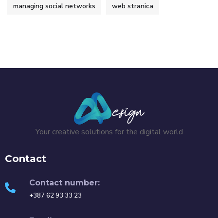
managing social networks
web stranica
Your creative solutions for the digital world
Contact
Contact number:
+387 62 93 33 23