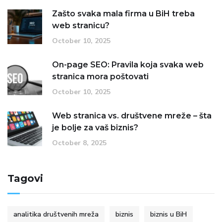
Zašto svaka mala firma u BiH treba
web stranicu?
October 10, 2025
On-page SEO: Pravila koja svaka web
stranica mora poštovati
October 10, 2025
Web stranica vs. društvene mreže – šta
je bolje za vaš biznis?
October 8, 2025
Tagovi
analitika društvenih mreža
biznis
biznis u BiH