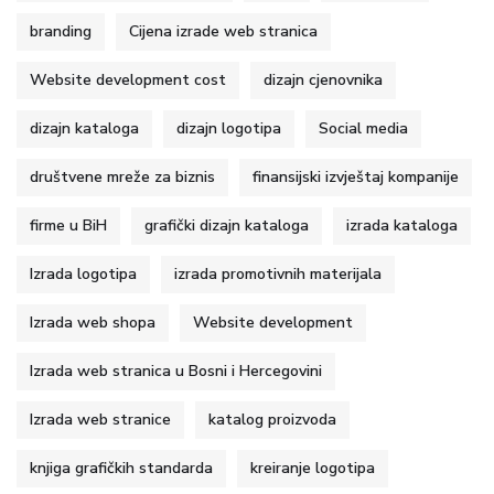
branding
Cijena izrade web stranica
Website development cost
dizajn cjenovnika
dizajn kataloga
dizajn logotipa
Social media
društvene mreže za biznis
finansijski izvještaj kompanije
firme u BiH
grafički dizajn kataloga
izrada kataloga
Izrada logotipa
izrada promotivnih materijala
Izrada web shopa
Website development
Izrada web stranica u Bosni i Hercegovini
Izrada web stranice
katalog proizvoda
knjiga grafičkih standarda
kreiranje logotipa