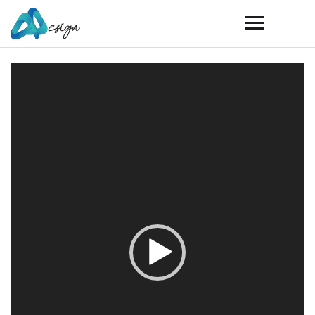
Video
Player