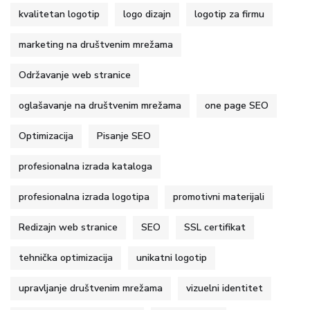
kvalitetan logotip
logo dizajn
logotip za firmu
marketing na društvenim mrežama
Održavanje web stranice
oglašavanje na društvenim mrežama
one page SEO
Optimizacija
Pisanje SEO
profesionalna izrada kataloga
profesionalna izrada logotipa
promotivni materijali
Redizajn web stranice
SEO
SSL certifikat
tehnička optimizacija
unikatni logotip
upravljanje društvenim mrežama
vizuelni identitet