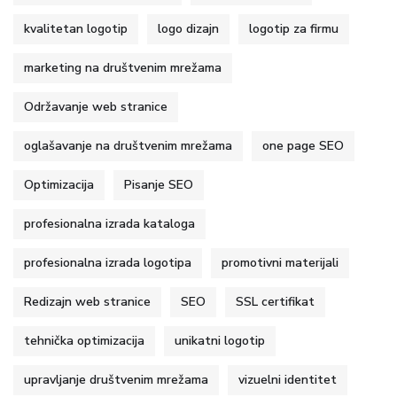
kvalitetan logotip
logo dizajn
logotip za firmu
marketing na društvenim mrežama
Održavanje web stranice
oglašavanje na društvenim mrežama
one page SEO
Optimizacija
Pisanje SEO
profesionalna izrada kataloga
profesionalna izrada logotipa
promotivni materijali
Redizajn web stranice
SEO
SSL certifikat
tehnička optimizacija
unikatni logotip
upravljanje društvenim mrežama
vizuelni identitet