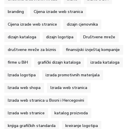
branding
Cijena izrade web stranica
Cijena izrade web stranice
dizajn cjenovnika
dizajn kataloga
dizajn logotipa
Društvene mreže
društvene mreže za biznis
finansijski izvještaj kompanije
firme u BiH
grafički dizajn kataloga
izrada kataloga
Izrada logotipa
izrada promotivnih materijala
Izrada web shopa
Izrada web stranica
Izrada web stranica u Bosni i Hercegovini
Izrada web stranice
katalog proizvoda
knjiga grafičkih standarda
kreiranje logotipa