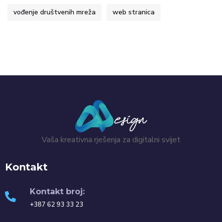
vođenje društvenih mreža
web stranica
Vaša kreativna rješenja za digitalni svijet
Kontakt
Kontakt broj:
+387 62 93 33 23