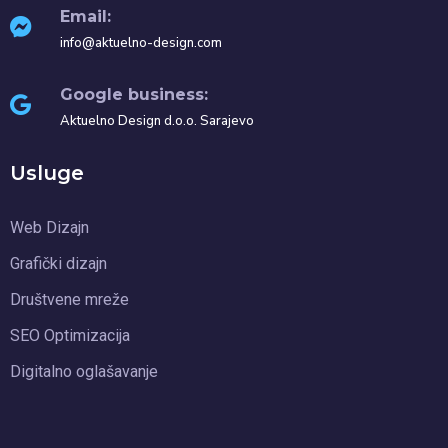
Email:
info@aktuelno-design.com
Google business:
Aktuelno Design d.o.o. Sarajevo
Usluge
Web Dizajn
Grafički dizajn
Društvene mreže
SEO Optimizacija
Digitalno oglašavanje