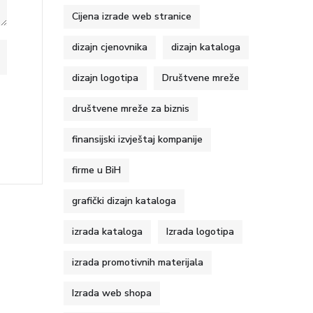
Cijena izrade web stranice
dizajn cjenovnika
dizajn kataloga
dizajn logotipa
Društvene mreže
društvene mreže za biznis
finansijski izvještaj kompanije
firme u BiH
grafički dizajn kataloga
izrada kataloga
Izrada logotipa
izrada promotivnih materijala
Izrada web shopa