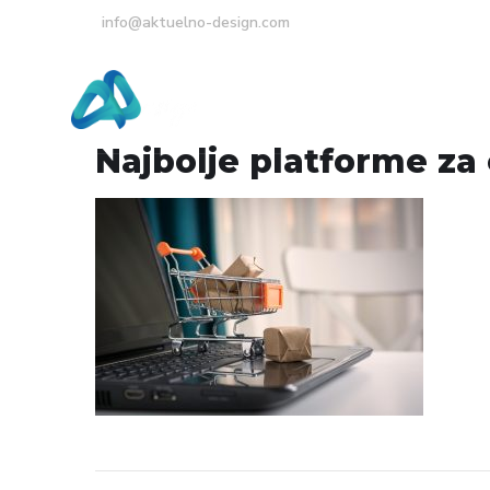
info@aktuelno-design.com
Početna
O Nama
Najbolje platforme za