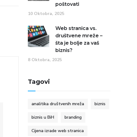
poštovati
10 Oktobra, 2025
Web stranica vs.
društvene mreže –
šta je bolje za vaš
biznis?
8 Oktobra, 2025
Tagovi
analitika društvenih mreža
biznis
biznis u BiH
branding
Cijena izrade web stranica