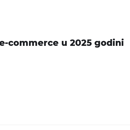
Usluge
Projekti
Novosti
Kontakt
 e-commerce u 2025 godini