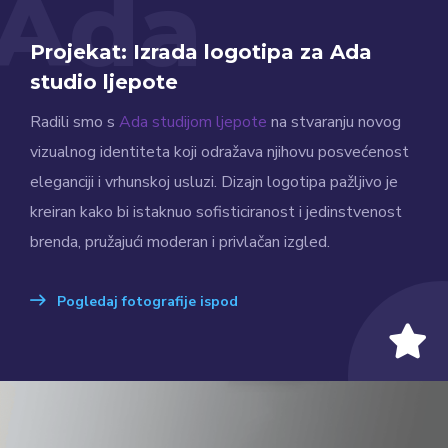
Ada
Projekat: Izrada logotipa za Ada
studio ljepote
Radili smo s
Ada studijom ljepote
na stvaranju novog
vizualnog identiteta koji odražava njihovu posvećenost
eleganciji i vrhunskoj usluzi. Dizajn logotipa pažljivo je
kreiran kako bi istaknuo sofisticiranost i jedinstvenost
brenda, pružajući moderan i privlačan izgled.
Pogledaj fotografije ispod