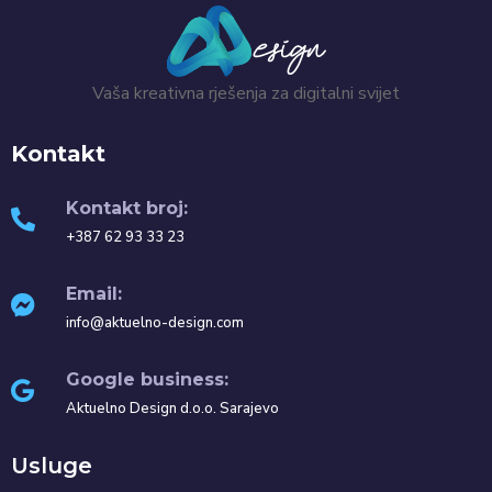
Vaša kreativna rješenja za digitalni svijet
Kontakt
Kontakt broj:
+387 62 93 33 23
Email:
info@aktuelno-design.com
Google business:
Aktuelno Design d.o.o. Sarajevo
Usluge