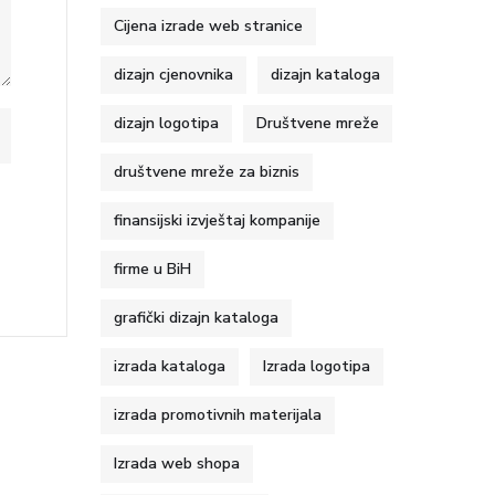
Cijena izrade web stranice
dizajn cjenovnika
dizajn kataloga
dizajn logotipa
Društvene mreže
društvene mreže za biznis
finansijski izvještaj kompanije
firme u BiH
grafički dizajn kataloga
izrada kataloga
Izrada logotipa
izrada promotivnih materijala
Izrada web shopa