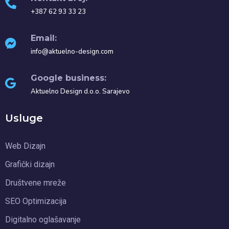
+387 62 93 33 23
Email:
info@aktuelno-design.com
Google business:
Aktuelno Design d.o.o. Sarajevo
Usluge
Web Dizajn
Grafički dizajn
Društvene mreže
SEO Optimizacija
Digitalno oglašavanje