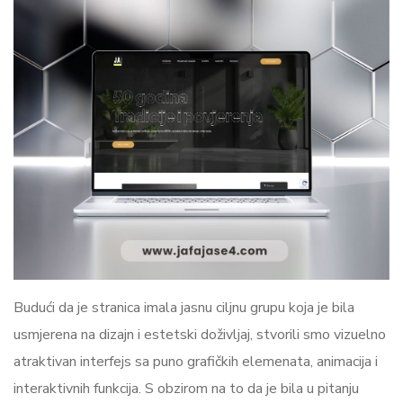
Budući da je stranica imala jasnu ciljnu grupu koja je bila
usmjerena na dizajn i estetski doživljaj, stvorili smo vizuelno
atraktivan interfejs sa puno grafičkih elemenata, animacija i
interaktivnih funkcija. S obzirom na to da je bila u pitanju