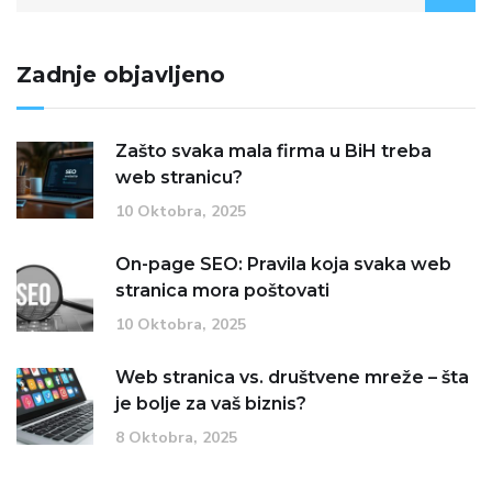
Zadnje objavljeno
Zašto svaka mala firma u BiH treba
web stranicu?
10 Oktobra, 2025
On-page SEO: Pravila koja svaka web
stranica mora poštovati
10 Oktobra, 2025
Web stranica vs. društvene mreže – šta
je bolje za vaš biznis?
8 Oktobra, 2025