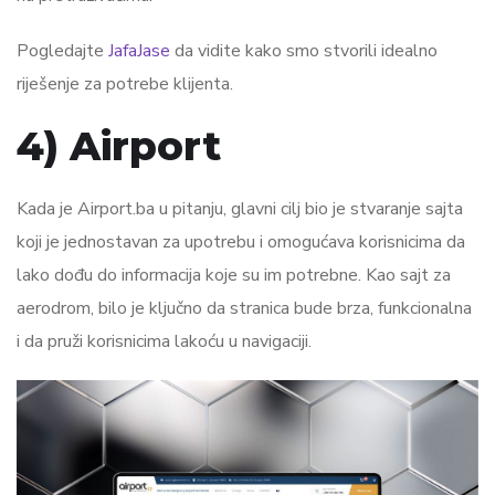
Pogledajte
JafaJase
da vidite kako smo stvorili idealno
riješenje za potrebe klijenta.
4) Airport
Kada je Airport.ba u pitanju, glavni cilj bio je stvaranje sajta
koji je jednostavan za upotrebu i omogućava korisnicima da
lako dođu do informacija koje su im potrebne. Kao sajt za
aerodrom, bilo je ključno da stranica bude brza, funkcionalna
i da pruži korisnicima lakoću u navigaciji.