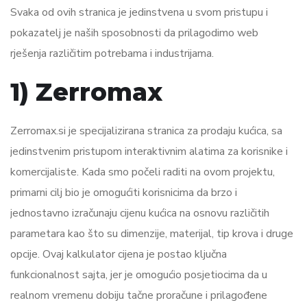
Svaka od ovih stranica je jedinstvena u svom pristupu i
pokazatelj je naših sposobnosti da prilagodimo web
rješenja različitim potrebama i industrijama.
1) Zerromax
Zerromax.si je specijalizirana stranica za prodaju kućica, sa
jedinstvenim pristupom interaktivnim alatima za korisnike i
komercijaliste. Kada smo počeli raditi na ovom projektu,
primarni cilj bio je omogućiti korisnicima da brzo i
jednostavno izračunaju cijenu kućica na osnovu različitih
parametara kao što su dimenzije, materijal, tip krova i druge
opcije. Ovaj kalkulator cijena je postao ključna
funkcionalnost sajta, jer je omogućio posjetiocima da u
realnom vremenu dobiju tačne proračune i prilagođene