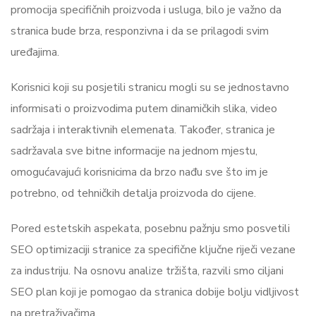
promocija specifičnih proizvoda i usluga, bilo je važno da
stranica bude brza, responzivna i da se prilagodi svim
uređajima.
Korisnici koji su posjetili stranicu mogli su se jednostavno
informisati o proizvodima putem dinamičkih slika, video
sadržaja i interaktivnih elemenata. Također, stranica je
sadržavala sve bitne informacije na jednom mjestu,
omogućavajući korisnicima da brzo nađu sve što im je
potrebno, od tehničkih detalja proizvoda do cijene.
Pored estetskih aspekata, posebnu pažnju smo posvetili
SEO optimizaciji stranice za specifične ključne riječi vezane
za industriju. Na osnovu analize tržišta, razvili smo ciljani
SEO plan koji je pomogao da stranica dobije bolju vidljivost
na pretraživačima.