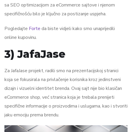
sa SEO optimizacijom za eCommerce sajtove i njenom
specifičnošću bilo je ključno za postizanje uspjeha.
Pogledajte
Forte
da biste vidjeli kako smo unaprijedili
online kupovinu.
3) JafaJase
Za JafaJase projekt, radili smo na prezentacijskoj stranici
koja se fokusirala na privlačenje korisnika kroz jedinstveni
dizajn i vizuelni identitet brenda. Ovaj sajt nije bio klasičan
eCommerce shop, već stranica koja je trebala prenijeti
specifične informacije o proizvodima i uslugama, kao i stvoriti
jaku emociju prema brendu.