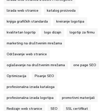
Izrada web stranice
katalog proizvoda
knjiga grafičkih standarda
kreiranje logotipa
kvalitetan logotip
logo dizajn
logotip za firmu
marketing na društvenim mrežama
Održavanje web stranice
oglašavanje na društvenim mrežama
one page SEO
Optimizacija
Pisanje SEO
profesionalna izrada kataloga
profesionalna izrada logotipa
promotivni materijali
Redizajn web stranice
SEO
SSL certifikat