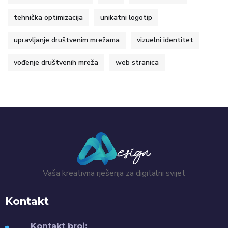
tehnička optimizacija
unikatni logotip
upravljanje društvenim mrežama
vizuelni identitet
vođenje društvenih mreža
web stranica
Vaša kreativna rješenja za digitalni svijet
Kontakt
Kontakt broj: