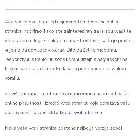
Ako vas je ovaj pregled najnovijih trendova i najboljih
stranica inspirirao, i ako ste zainteresirani za izradu vlastite
web stranice koja se uklapa u ove trendove, sada je pravo
vrijeme da učinite prvi korak. Bilo da želite modernu,
responzivnu stranicu ili sofisticirani dizajn s naglaskom na
funkcionalnost, mi smo tu da vam pomognemo u svakom
koraku.
Za više informacija o tome kako možemo unaprijediti vašu
online prisutnost i izraditi web stranicu koja odražava vašu
poslovnu viziju, posjetite
Izrada web stranica
.
Neka vaša web stranica postane najbolja verzija sebe!