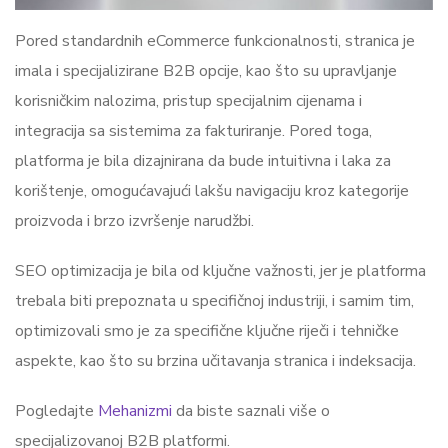
Pored standardnih eCommerce funkcionalnosti, stranica je
imala i specijalizirane B2B opcije, kao što su upravljanje
korisničkim nalozima, pristup specijalnim cijenama i
integracija sa sistemima za fakturiranje. Pored toga,
platforma je bila dizajnirana da bude intuitivna i laka za
korištenje, omogućavajući lakšu navigaciju kroz kategorije
proizvoda i brzo izvršenje narudžbi.
SEO optimizacija je bila od ključne važnosti, jer je platforma
trebala biti prepoznata u specifičnoj industriji, i samim tim,
optimizovali smo je za specifične ključne riječi i tehničke
aspekte, kao što su brzina učitavanja stranica i indeksacija.
Pogledajte
Mehanizmi
da biste saznali više o
specijalizovanoj B2B platformi.