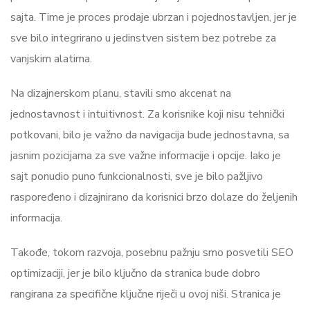
sajta. Time je proces prodaje ubrzan i pojednostavljen, jer je
sve bilo integrirano u jedinstven sistem bez potrebe za
vanjskim alatima.
Na dizajnerskom planu, stavili smo akcenat na
jednostavnost i intuitivnost. Za korisnike koji nisu tehnički
potkovani, bilo je važno da navigacija bude jednostavna, sa
jasnim pozicijama za sve važne informacije i opcije. Iako je
sajt ponudio puno funkcionalnosti, sve je bilo pažljivo
raspoređeno i dizajnirano da korisnici brzo dolaze do željenih
informacija.
Takođe, tokom razvoja, posebnu pažnju smo posvetili SEO
optimizaciji, jer je bilo ključno da stranica bude dobro
rangirana za specifične ključne riječi u ovoj niši. Stranica je