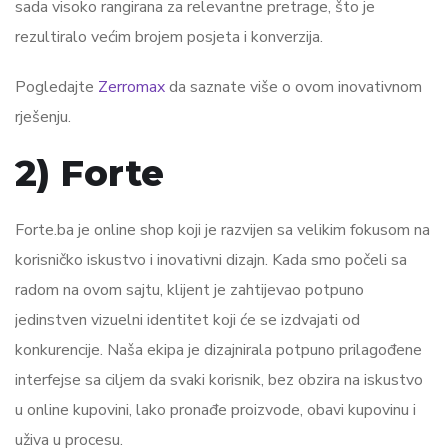
sada visoko rangirana za relevantne pretrage, što je
rezultiralo većim brojem posjeta i konverzija.
Pogledajte
Zerromax
da saznate više o ovom inovativnom
rješenju.
2) Forte
Forte.ba je online shop koji je razvijen sa velikim fokusom na
korisničko iskustvo i inovativni dizajn. Kada smo počeli sa
radom na ovom sajtu, klijent je zahtijevao potpuno
jedinstven vizuelni identitet koji će se izdvajati od
konkurencije. Naša ekipa je dizajnirala potpuno prilagođene
interfejse sa ciljem da svaki korisnik, bez obzira na iskustvo
u online kupovini, lako pronađe proizvode, obavi kupovinu i
uživa u procesu.