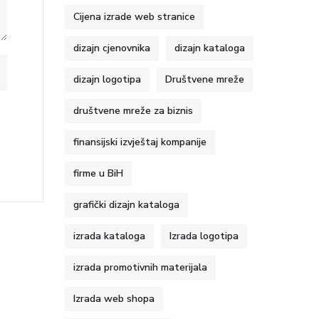
Cijena izrade web stranice
dizajn cjenovnika
dizajn kataloga
dizajn logotipa
Društvene mreže
društvene mreže za biznis
finansijski izvještaj kompanije
firme u BiH
grafički dizajn kataloga
izrada kataloga
Izrada logotipa
izrada promotivnih materijala
Izrada web shopa