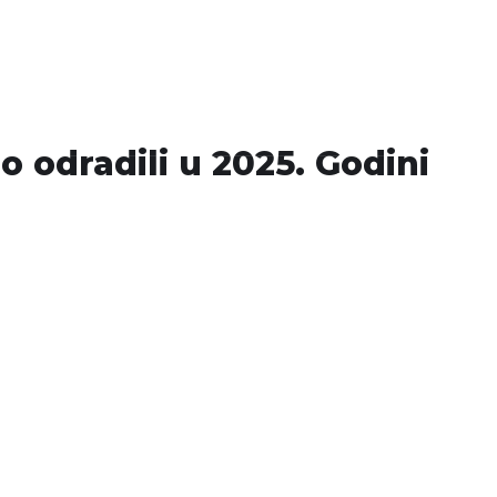
Usluge
Projekti
Novosti
Kontakt
o odradili u 2025. Godini