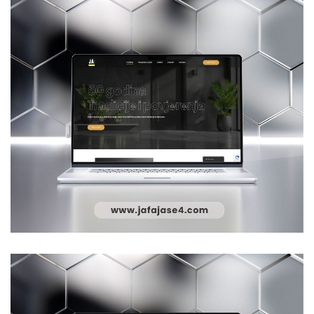
Jafajase4
WEB DIZAJN