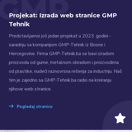
GMP
Projekat: Izrada web stranice GMP
Tehnik
Predstavljamoi još jedan projekat u 2023. godini -
saradnju sa kompanijom GMP-Tehnik iz Bosne i
Hercegovine. Firma GMP-Tehnik.ba se bavi izradom
proizvoda od gume, metalnom obradom i proizvodima
od plastike, nudeći raznovrsna rešenja za industriju. Naš
tim je zajedno sa GMP-Tehnik.ba radio na kreiranju
njihove web stranice.
Pogledaj stranicu