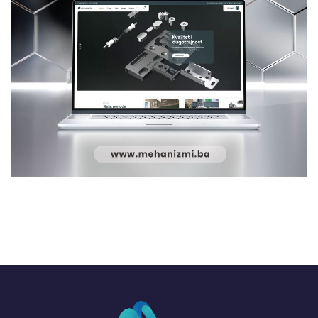
Mehanizmi.ba
WEB DIZAJN