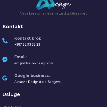
Vaša kreativna rješenja za digitalni svijet
Kontakt
Kontakt broj:
+387 62 93 33 23
Email:
info@aktuelno-design.com
Google business:
Aktuelno Design d.o.o. Sarajevo
Usluge