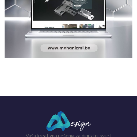
Mehanizmi.ba
WEB DIZAJN
Vaša kreativna rješenja za digitalni svijet