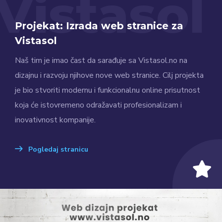
Vistasol
Projekat: Izrada web stranice za
Vistasol
Naš tim je imao čast da sarađuje sa Vistasol.no na
dizajnu i razvoju njihove nove web stranice. Cilj projekta
je bio stvoriti modernu i funkcionalnu online prisutnost
koja će istovremeno odražavati profesionalizam i
inovativnost kompanije.
Pogledaj stranicu