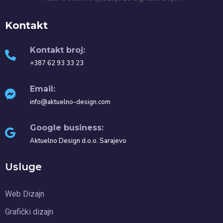
Kontakt
Kontakt broj:
+387 62 93 33 23
Email:
info@aktuelno-design.com
Google business:
Aktuelno Design d.o.o. Sarajevo
Usluge
Web Dizajn
Grafički dizajn