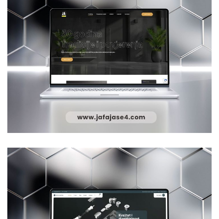
Jafajase4
WEB DIZAJN