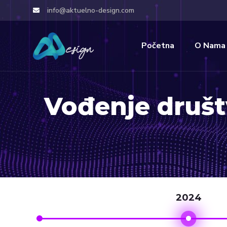
info@aktuelno-design.com
Početna
O Nama
Vođenje društ
2024