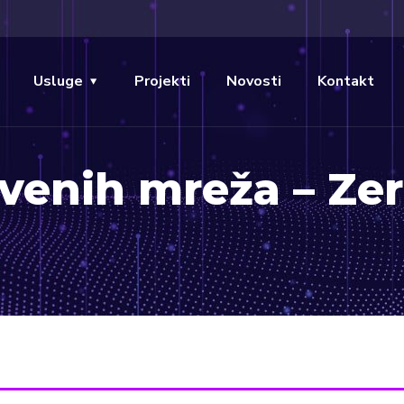
Usluge
Projekti
Novosti
Kontakt
venih mreža – Ze