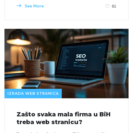
See More
81
IZRADA WEB STRANICA
Zašto svaka mala firma u BiH
treba web stranicu?