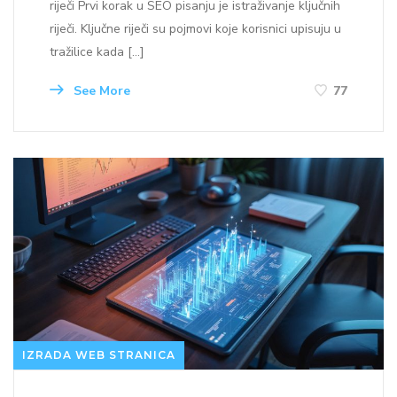
riječi Prvi korak u SEO pisanju je istraživanje ključnih
riječi. Ključne riječi su pojmovi koje korisnici upisuju u
tražilice kada […]
See More
77
IZRADA WEB STRANICA