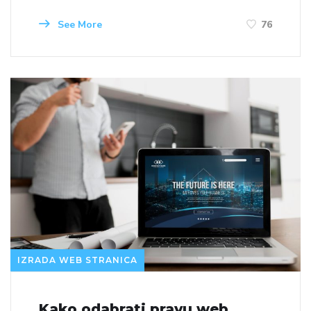
See More
76
IZRADA WEB STRANICA
Kako odabrati pravu web