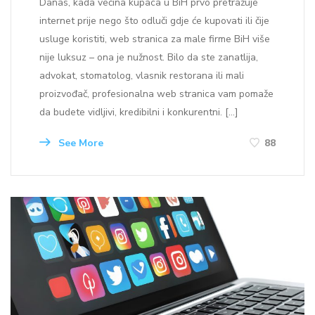
Danas, kada većina kupaca u BiH prvo pretražuje
internet prije nego što odluči gdje će kupovati ili čije
usluge koristiti, web stranica za male firme BiH više
nije luksuz – ona je nužnost. Bilo da ste zanatlija,
advokat, stomatolog, vlasnik restorana ili mali
proizvođač, profesionalna web stranica vam pomaže
da budete vidljivi, kredibilni i konkurentni. […]
See More
88