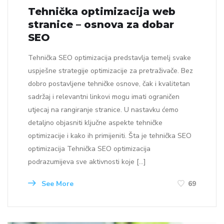
Tehnička optimizacija web
stranice – osnova za dobar
SEO
Tehnička SEO optimizacija predstavlja temelj svake
uspješne strategije optimizacije za pretraživače. Bez
dobro postavljene tehničke osnove, čak i kvalitetan
sadržaj i relevantni linkovi mogu imati ograničen
utjecaj na rangiranje stranice. U nastavku ćemo
detaljno objasniti ključne aspekte tehničke
optimizacije i kako ih primijeniti. Šta je tehnička SEO
optimizacija Tehnička SEO optimizacija
podrazumijeva sve aktivnosti koje […]
See More
69