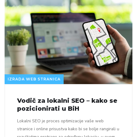
IZRADA WEB STRANICA
Vodič za lokalni SEO – kako se
pozicionirati u BiH
Lokalni SEO je proces optimizacije vaše web
stranice i online prisustva kako bi se bolje rangirali u
rezultatima pretrage za određenu lokaciju, u ovom