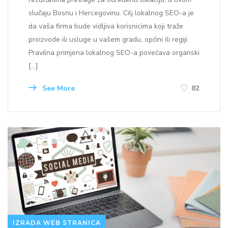
slučaju Bosnu i Hercegovinu. Cilj lokalnog SEO-a je
da vaša firma bude vidljiva korisnicima koji traže
proizvode ili usluge u vašem gradu, općini ili regiji.
Pravilna primjena lokalnog SEO-a povećava organski
[…]
See More
82
IZRADA WEB STRANICA