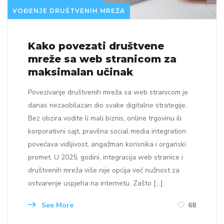
VOĐENJE DRUŠTVENIH MREŽA
Kako povezati društvene
mreže sa web stranicom za
maksimalan učinak
Povezivanje društvenih mreža sa web stranicom je
danas nezaobilazan dio svake digitalne strategije.
Bez obzira vodite li mali biznis, online trgovinu ili
korporativni sajt, pravilna social media integration
povećava vidljivost, angažman korisnika i organski
promet. U 2025. godini, integracija web stranice i
društvenih mreža više nije opcija već nužnost za
ostvarenje uspjeha na internetu. Zašto […]
See More
68