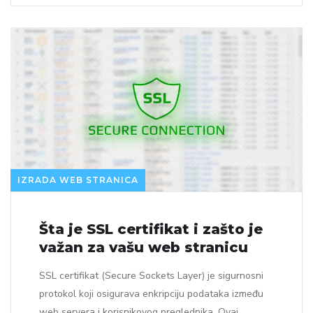
IZRADA WEB STRANICA
Šta je SSL certifikat i zašto je
važan za vašu web stranicu
SSL certifikat (Secure Sockets Layer) je sigurnosni
protokol koji osigurava enkripciju podataka između
web servera i korisnikovog preglednika. Ovaj