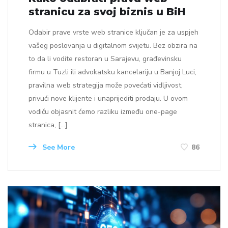
stranicu za svoj biznis u BiH
Odabir prave vrste web stranice ključan je za uspjeh
vašeg poslovanja u digitalnom svijetu. Bez obzira na
to da li vodite restoran u Sarajevu, građevinsku
firmu u Tuzli ili advokatsku kancelariju u Banjoj Luci,
pravilna web strategija može povećati vidljivost,
privući nove klijente i unaprijediti prodaju. U ovom
vodiču objasnit ćemo razliku između one-page
stranica, […]
See More
86