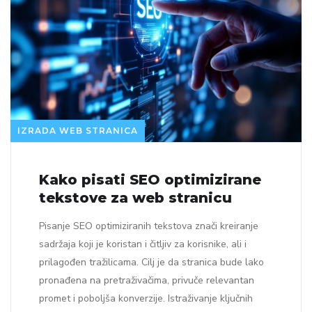
IZRADA WEB STRANICA
Kako pisati SEO optimizirane
tekstove za web stranicu
Pisanje SEO optimiziranih tekstova znači kreiranje
sadržaja koji je koristan i čitljiv za korisnike, ali i
prilagođen tražilicama. Cilj je da stranica bude lako
pronađena na pretraživačima, privuče relevantan
promet i poboljša konverzije. Istraživanje ključnih