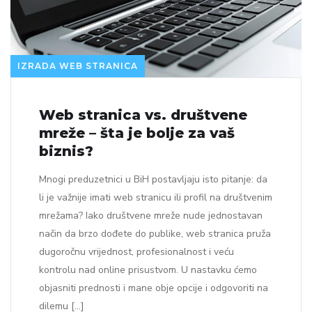
IZRADA WEB STRANICA
Web stranica vs. društvene
mreže – šta je bolje za vaš
biznis?
Mnogi preduzetnici u BiH postavljaju isto pitanje: da
li je važnije imati web stranicu ili profil na društvenim
mrežama? Iako društvene mreže nude jednostavan
način da brzo dođete do publike, web stranica pruža
dugoročnu vrijednost, profesionalnost i veću
kontrolu nad online prisustvom. U nastavku ćemo
objasniti prednosti i mane obje opcije i odgovoriti na
dilemu […]