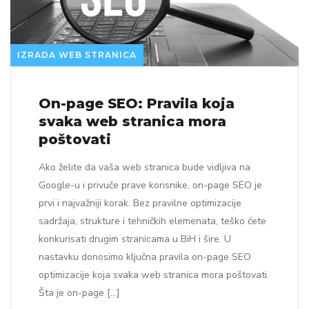
IZRADA WEB STRANICA
On-page SEO: Pravila koja
svaka web stranica mora
poštovati
Ako želite da vaša web stranica bude vidljiva na
Google-u i privuče prave korisnike, on-page SEO je
prvi i najvažniji korak. Bez pravilne optimizacije
sadržaja, strukture i tehničkih elemenata, teško ćete
konkurisati drugim stranicama u BiH i šire. U
nastavku donosimo ključna pravila on-page SEO
optimizacije koja svaka web stranica mora poštovati.
Šta je on-page […]