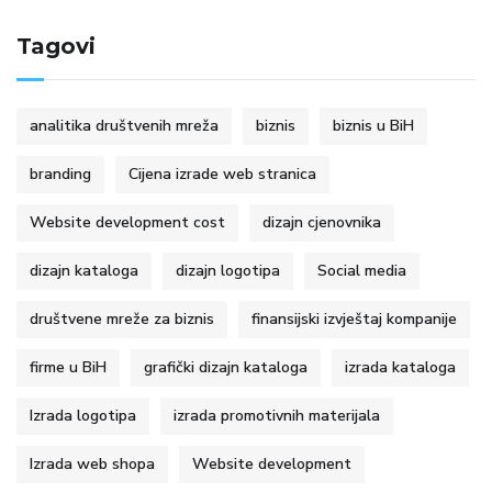
Tagovi
analitika društvenih mreža
biznis
biznis u BiH
branding
Cijena izrade web stranica
Website development cost
dizajn cjenovnika
dizajn kataloga
dizajn logotipa
Social media
društvene mreže za biznis
finansijski izvještaj kompanije
firme u BiH
grafički dizajn kataloga
izrada kataloga
Izrada logotipa
izrada promotivnih materijala
Izrada web shopa
Website development