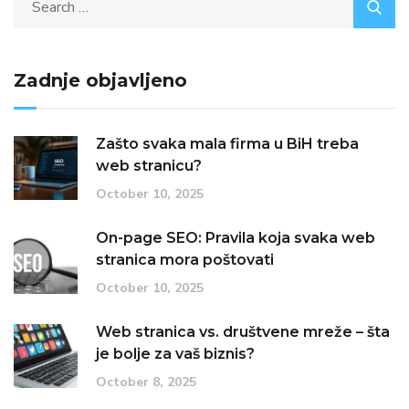
Zadnje objavljeno
Zašto svaka mala firma u BiH treba
web stranicu?
October 10, 2025
On-page SEO: Pravila koja svaka web
stranica mora poštovati
October 10, 2025
Web stranica vs. društvene mreže – šta
je bolje za vaš biznis?
October 8, 2025