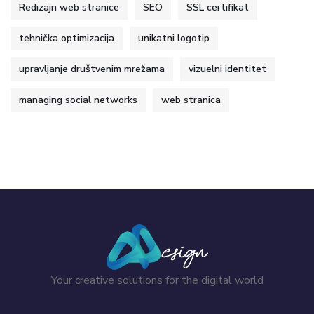
Redizajn web stranice
SEO
SSL certifikat
tehnička optimizacija
unikatni logotip
upravljanje društvenim mrežama
vizuelni identitet
managing social networks
web stranica
Your creative solutions for the digital world