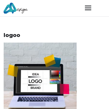
logoo