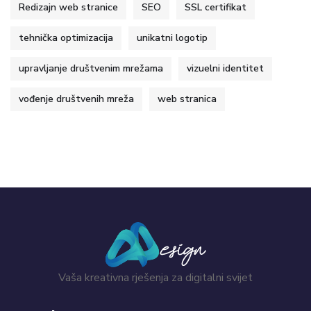
Redizajn web stranice
SEO
SSL certifikat
tehnička optimizacija
unikatni logotip
upravljanje društvenim mrežama
vizuelni identitet
vođenje društvenih mreža
web stranica
Vaša kreativna rješenja za digitalni svijet