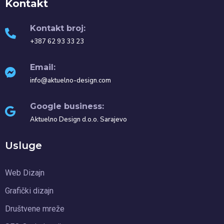
Kontakt
Kontakt broj:
+387 62 93 33 23
Email:
info@aktuelno-design.com
Google business:
Aktuelno Design d.o.o. Sarajevo
Usluge
Web Dizajn
Grafički dizajn
Društvene mreže