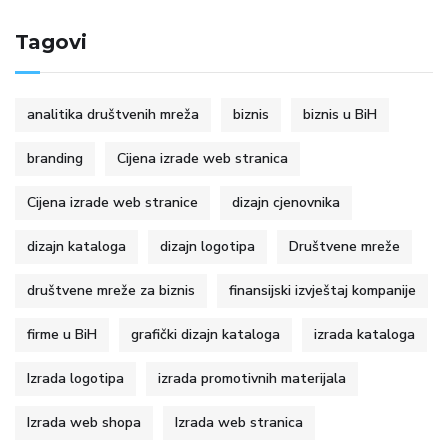
Tagovi
analitika društvenih mreža
biznis
biznis u BiH
branding
Cijena izrade web stranica
Cijena izrade web stranice
dizajn cjenovnika
dizajn kataloga
dizajn logotipa
Društvene mreže
društvene mreže za biznis
finansijski izvještaj kompanije
firme u BiH
grafički dizajn kataloga
izrada kataloga
Izrada logotipa
izrada promotivnih materijala
Izrada web shopa
Izrada web stranica