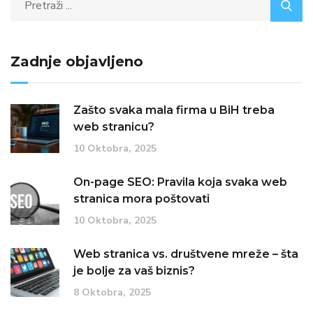
Zadnje objavljeno
Zašto svaka mala firma u BiH treba
web stranicu?
10 Oktobra, 2025
On-page SEO: Pravila koja svaka web
stranica mora poštovati
10 Oktobra, 2025
Web stranica vs. društvene mreže – šta
je bolje za vaš biznis?
8 Oktobra, 2025