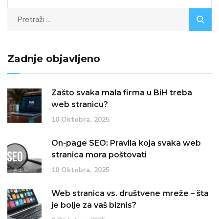
Zadnje objavljeno
Zašto svaka mala firma u BiH treba
web stranicu?
10 Oktobra, 2025
On-page SEO: Pravila koja svaka web
stranica mora poštovati
10 Oktobra, 2025
Web stranica vs. društvene mreže – šta
je bolje za vaš biznis?