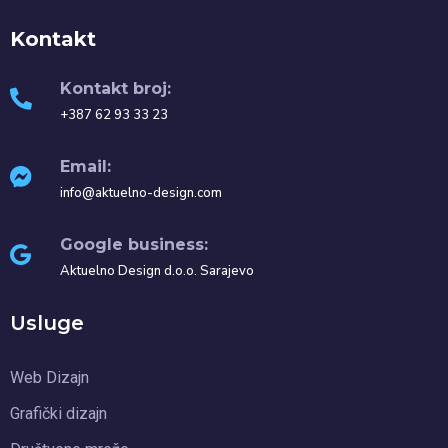
Kontakt
Kontakt broj:
+387 62 93 33 23
Email:
info@aktuelno-design.com
Google business:
Aktuelno Design d.o.o. Sarajevo
Usluge
Web Dizajn
Grafički dizajn