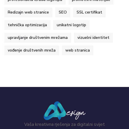
Redizajn web stranice
SEO
SSL certifikat
tehnička optimizacija
unikatni logotip
upravljanje društvenim mrežama
vizuelni identitet
vođenje društvenih mreža
web stranica
Vaša kreativna rješenja za digitalni svijet