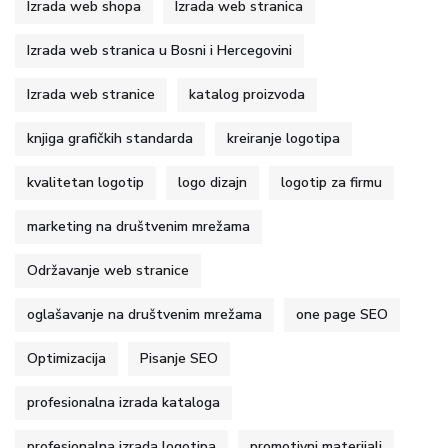
Izrada web shopa
Izrada web stranica
Izrada web stranica u Bosni i Hercegovini
Izrada web stranice
katalog proizvoda
knjiga grafičkih standarda
kreiranje logotipa
kvalitetan logotip
logo dizajn
logotip za firmu
marketing na društvenim mrežama
Održavanje web stranice
oglašavanje na društvenim mrežama
one page SEO
Optimizacija
Pisanje SEO
profesionalna izrada kataloga
profesionalna izrada logotipa
promotivni materijali