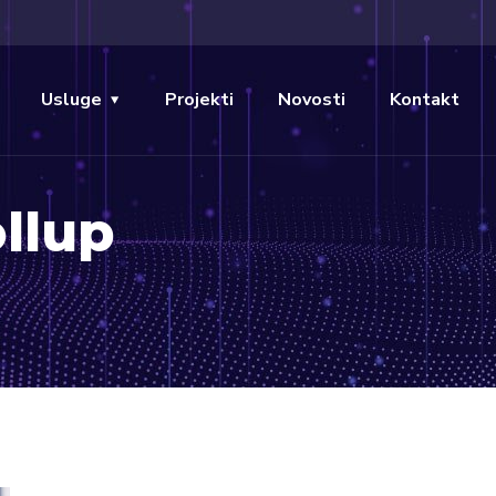
Usluge
Projekti
Novosti
Kontakt
llup