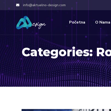
info@aktuelno-design.com
Početna
O Nama
Categories:
Ro