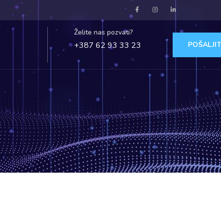
Želite nas pozvati?
+387 62 93 33 23
POŠALJIT