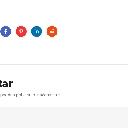
tar
phodna polja su označena sa
*