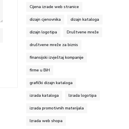
Cijena izrade web stranice
dizajn cjenovnika
dizajn kataloga
dizajn logotipa
Društvene mreže
društvene mreže za biznis
finansijski izvještaj kompanije
firme u BiH
grafički dizajn kataloga
izrada kataloga
Izrada logotipa
izrada promotivnih materijala
Izrada web shopa