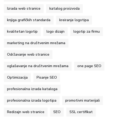
Izrada web stranice
katalog proizvoda
knjiga grafičkih standarda
kreiranje logotipa
kvalitetan logotip
logo dizajn
logotip za firmu
marketing na društvenim mrežama
Održavanje web stranice
oglašavanje na društvenim mrežama
one page SEO
Optimizacija
Pisanje SEO
profesionalna izrada kataloga
profesionalna izrada logotipa
promotivni materijali
Redizajn web stranice
SEO
SSL certifikat