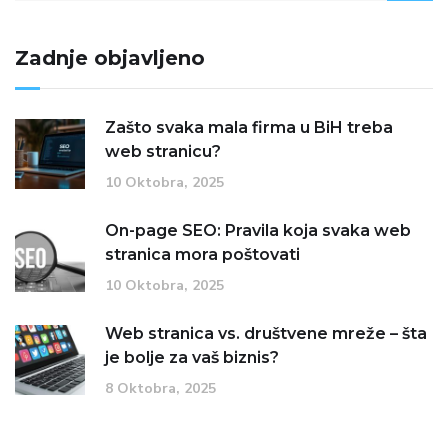
Zadnje objavljeno
Zašto svaka mala firma u BiH treba
web stranicu?
10 Oktobra, 2025
On-page SEO: Pravila koja svaka web
stranica mora poštovati
10 Oktobra, 2025
Web stranica vs. društvene mreže – šta
je bolje za vaš biznis?
8 Oktobra, 2025