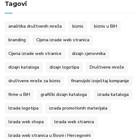
Tagovi
analitika društvenih mreža
biznis
biznis u BiH
branding
Cijena izrade web stranica
Cijena izrade web stranice
dizajn cjenovnika
dizajn kataloga
dizajn logotipa
Društvene mreže
društvene mreže za biznis
finansijski izvještaj kompanije
firme u BiH
grafički dizajn kataloga
izrada kataloga
Izrada logotipa
izrada promotivnih materijala
Izrada web shopa
Izrada web stranica
Izrada web stranica u Bosni i Hercegovini