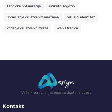
tehnička optimizacija
unikatni logotip
upravljanje društvenim mrežama
vizuelni identitet
vođenje društvenih mreža
web stranica
Vaša kreativna rješenja za digitalni svijet
Kontakt