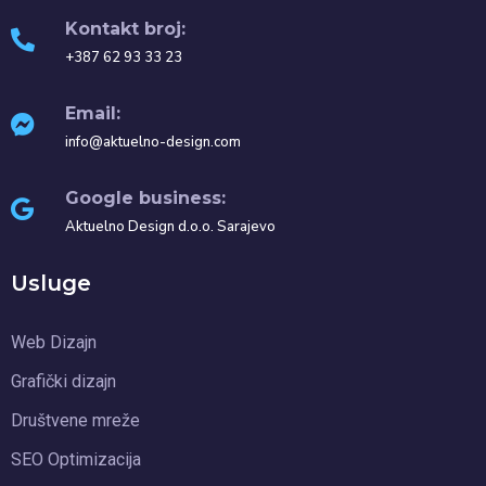
Kontakt broj:
+387 62 93 33 23
Email:
info@aktuelno-design.com
Google business:
Aktuelno Design d.o.o. Sarajevo
Usluge
Web Dizajn
Grafički dizajn
Društvene mreže
SEO Optimizacija