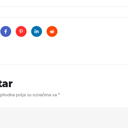
tar
phodna polja su označena sa
*