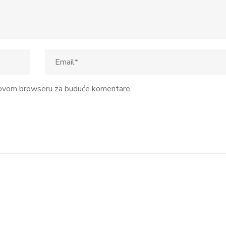
u ovom browseru za buduće komentare.