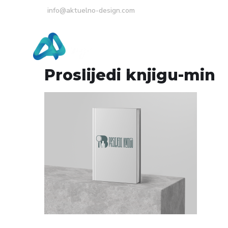
info@aktuelno-design.com
Početna
O Nama
Proslijedi knjigu-min