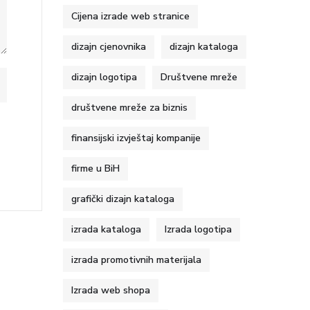
Cijena izrade web stranice
dizajn cjenovnika
dizajn kataloga
dizajn logotipa
Društvene mreže
društvene mreže za biznis
finansijski izvještaj kompanije
firme u BiH
grafički dizajn kataloga
izrada kataloga
Izrada logotipa
izrada promotivnih materijala
Izrada web shopa