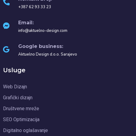
+387 62 93 33 23
Email:
info@aktuelno-design.com
Google business:
Aktuelno Design d.o.o. Sarajevo
Usluge
Web Dizajn
Grafički dizajn
Društvene mreže
SEO Optimizacija
Digitalno oglašavanje