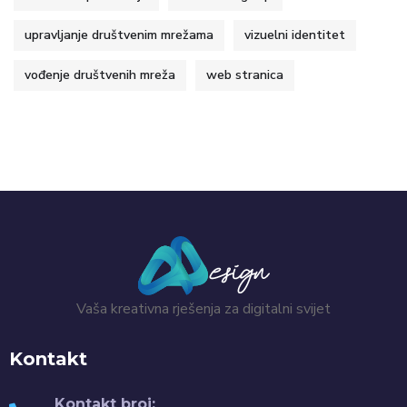
upravljanje društvenim mrežama
vizuelni identitet
vođenje društvenih mreža
web stranica
Vaša kreativna rješenja za digitalni svijet
Kontakt
Kontakt broj: