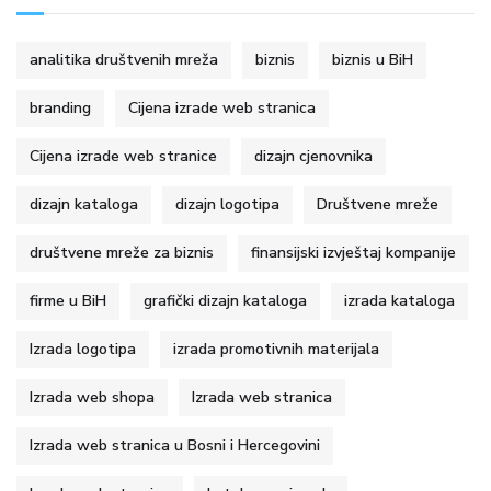
analitika društvenih mreža
biznis
biznis u BiH
branding
Cijena izrade web stranica
Cijena izrade web stranice
dizajn cjenovnika
dizajn kataloga
dizajn logotipa
Društvene mreže
društvene mreže za biznis
finansijski izvještaj kompanije
firme u BiH
grafički dizajn kataloga
izrada kataloga
Izrada logotipa
izrada promotivnih materijala
Izrada web shopa
Izrada web stranica
Izrada web stranica u Bosni i Hercegovini