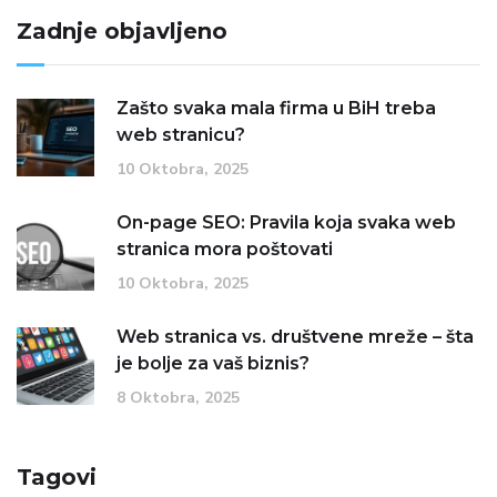
Zadnje objavljeno
Zašto svaka mala firma u BiH treba
web stranicu?
10 Oktobra, 2025
On-page SEO: Pravila koja svaka web
stranica mora poštovati
10 Oktobra, 2025
Web stranica vs. društvene mreže – šta
je bolje za vaš biznis?
8 Oktobra, 2025
Tagovi