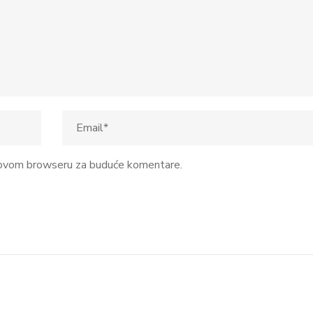
u ovom browseru za buduće komentare.