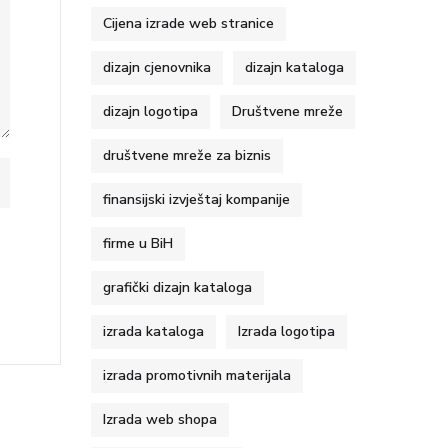
Cijena izrade web stranice
dizajn cjenovnika
dizajn kataloga
dizajn logotipa
Društvene mreže
društvene mreže za biznis
finansijski izvještaj kompanije
firme u BiH
grafički dizajn kataloga
izrada kataloga
Izrada logotipa
izrada promotivnih materijala
Izrada web shopa