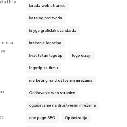
la i bila
Izrada web stranice
katalog proizvoda
knjiga grafičkih standarda
nteresa
kreiranje logotipa
 za
kvalitetan logotip
logo dizajn
logotip za firmu
marketing na društvenim mrežama
 i
Održavanje web stranice
oglašavanje na društvenim mrežama
za
one page SEO
Optimizacija