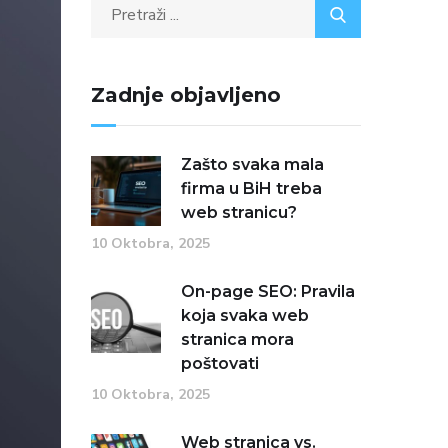
Zadnje objavljeno
Zašto svaka mala
firma u BiH treba
web stranicu?
10 Oktobra, 2025
On-page SEO: Pravila
koja svaka web
stranica mora
poštovati
10 Oktobra, 2025
Web stranica vs.