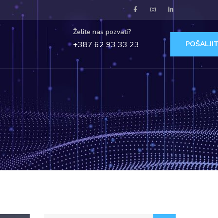
Želite nas pozvati?
+387 62 93 33 23
POŠALJIT