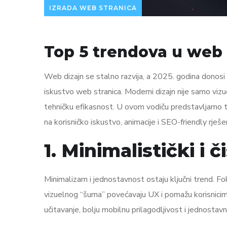
IZRADA WEB STRANICA
Top 5 trendova u web 
Web dizajn se stalno razvija, a 2025. godina donosi n
iskustvo web stranica. Moderni dizajn nije samo vizu
tehničku efikasnost. U ovom vodiču predstavljamo to
na korisničko iskustvo, animacije i SEO-friendly rješe
1. Minimalistički i č
Minimalizam i jednostavnost ostaju ključni trend. Foku
vizuelnog “šuma” povećavaju UX i pomažu korisnicim
učitavanje, bolju mobilnu prilagodljivost i jednostav