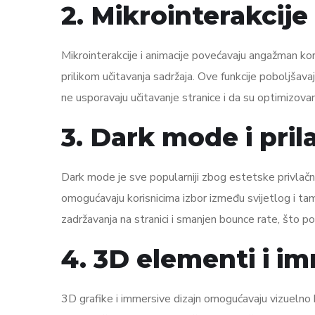
2. Mikrointerakcije
Mikrointerakcije i animacije povećavaju angažman kori
prilikom učitavanja sadržaja. Ove funkcije poboljšavaj
ne usporavaju učitavanje stranice i da su optimizova
3. Dark mode i prila
Dark mode je sve popularniji zbog estetske privlačno
omogućavaju korisnicima izbor između svijetlog i ta
zadržavanja na stranici i smanjen bounce rate, što poz
4. 3D elementi i im
3D grafike i immersive dizajn omogućavaju vizuelno 