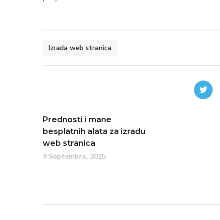
Izrada web stranica
Prednosti i mane
besplatnih alata za izradu
web stranica
9 Septembra, 2025