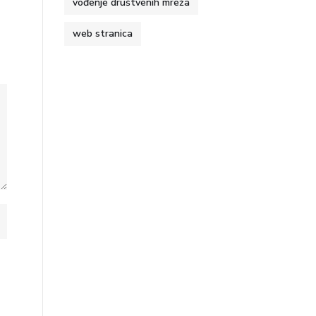
vođenje društvenih mreža
web stranica