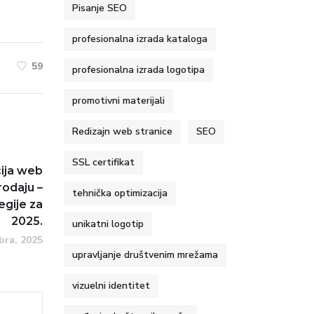
Pisanje SEO
profesionalna izrada kataloga
59
profesionalna izrada logotipa
promotivni materijali
Redizajn web stranice
SEO
SSL certifikat
cija web
odaju –
tehnička optimizacija
gije za
2025.
unikatni logotip
bra, 2025
upravljanje društvenim mrežama
vizuelni identitet