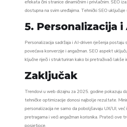
efekata čini stranice dinamičnim i privlačnim. SEO iza
dostupna na svim uređajima. Tehnički SEO uključuje sm
5. Personalizacija i
Personalizacija sadržaja i AI-driven rješenja postaju
povećava konverzije i angažman. SEO aspekt uključuj
ključne riječi i strukturiran kako bi pretraživači lakše i
Zaključak
Trendovi u web dizajnu za 2025. godine pokazuju da
tehničke optimizacije donosi najbolje rezultate. Min
personalizacija ne samo da poboljšavaju UX/UI, već i
pretragama i veći angažman korisnika. Prateći ove t
posjetioce.