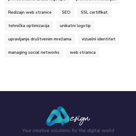
Redizajn web stranice
SEO
SSL certifikat
tehnička optimizacija
unikatni logotip
upravljanje društvenim mrežama
vizuelni identitet
managing social networks
web stranica
Your creative solutions for the digital world