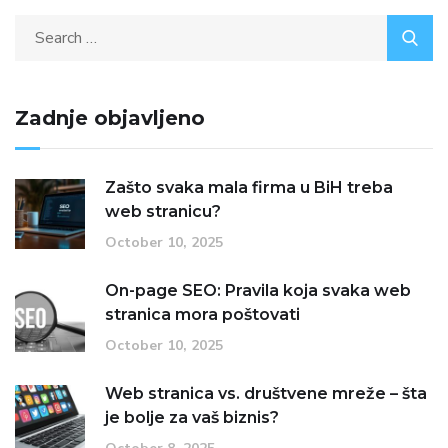
Zadnje objavljeno
Zašto svaka mala firma u BiH treba
web stranicu?
October 10, 2025
On-page SEO: Pravila koja svaka web
stranica mora poštovati
October 10, 2025
Web stranica vs. društvene mreže – šta
je bolje za vaš biznis?