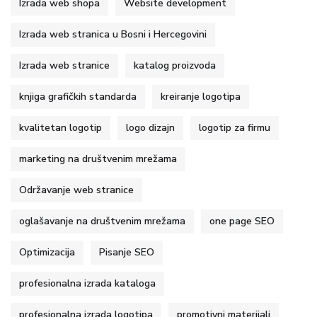
Izrada web shopa
Website development
Izrada web stranica u Bosni i Hercegovini
Izrada web stranice
katalog proizvoda
knjiga grafičkih standarda
kreiranje logotipa
kvalitetan logotip
logo dizajn
logotip za firmu
marketing na društvenim mrežama
Održavanje web stranice
oglašavanje na društvenim mrežama
one page SEO
Optimizacija
Pisanje SEO
profesionalna izrada kataloga
profesionalna izrada logotipa
promotivni materijali