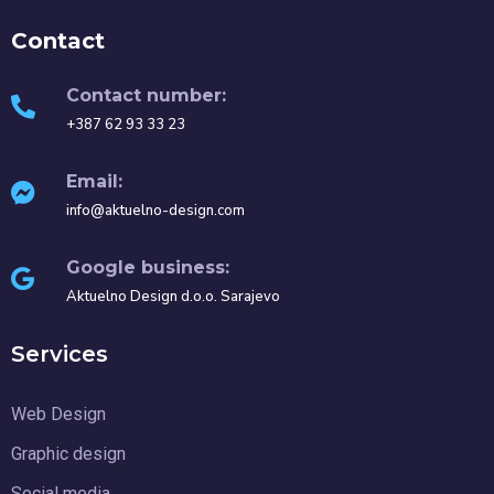
Contact
Contact number:
+387 62 93 33 23
Email:
info@aktuelno-design.com
Google business:
Aktuelno Design d.o.o. Sarajevo
Services
Web Design
Graphic design
Social media