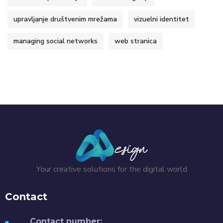
upravljanje društvenim mrežama
vizuelni identitet
managing social networks
web stranica
Your creative solutions for the digital world
Contact
Contact number: