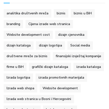
analitika društvenih mreža
biznis
biznis u BiH
branding
Cijena izrade web stranica
Website development cost
dizajn cjenovnika
dizajn kataloga
dizajn logotipa
Social media
društvene mreže za biznis
finansijski izvještaj kompanije
firme u BiH
grafički dizajn kataloga
izrada kataloga
Izrada logotipa
izrada promotivnih materijala
Izrada web shopa
Website development
Izrada web stranica u Bosni i Hercegovini