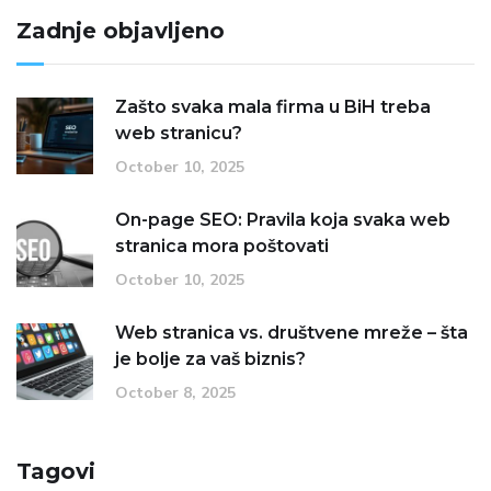
Zadnje objavljeno
Zašto svaka mala firma u BiH treba
web stranicu?
October 10, 2025
On-page SEO: Pravila koja svaka web
stranica mora poštovati
October 10, 2025
Web stranica vs. društvene mreže – šta
je bolje za vaš biznis?
October 8, 2025
Tagovi